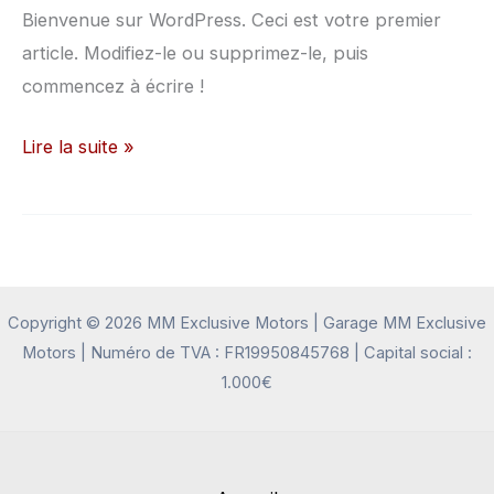
monde !
Bienvenue sur WordPress. Ceci est votre premier
article. Modifiez-le ou supprimez-le, puis
commencez à écrire !
Lire la suite »
Copyright © 2026 MM Exclusive Motors | Garage MM Exclusive
Motors | Numéro de TVA : FR19950845768 | Capital social :
1.000€