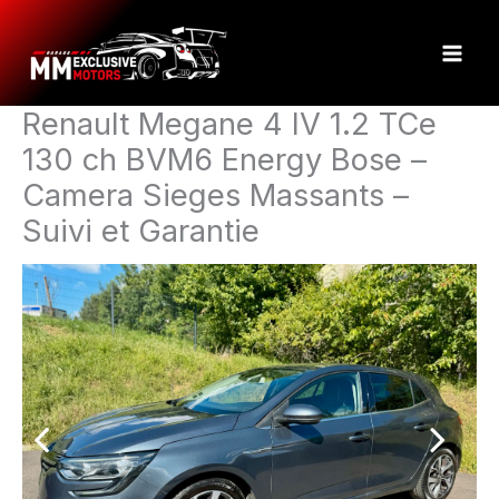
Aller
au
contenu
Renault Megane 4 IV 1.2 TCe
130 ch BVM6 Energy Bose –
Camera Sieges Massants –
Suivi et Garantie