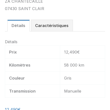
ZA CHANTECAILLE
07430 SAINT CLAIR
Détails
Caractéristiques
Détails
Prix
12,490
€
Kilomètres
58 000 km
Couleur
Gris
Transmission
Manuelle
12,490
€