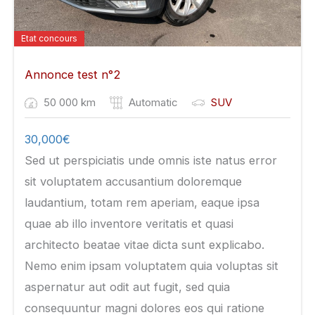
Etat concours
Annonce test n°2
50 000 km
Automatic
SUV
30,000
€
Sed ut perspiciatis unde omnis iste natus error
sit voluptatem accusantium doloremque
laudantium, totam rem aperiam, eaque ipsa
quae ab illo inventore veritatis et quasi
architecto beatae vitae dicta sunt explicabo.
Nemo enim ipsam voluptatem quia voluptas sit
aspernatur aut odit aut fugit, sed quia
consequuntur magni dolores eos qui ratione