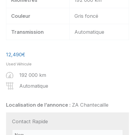
Kilomètres
192 000 km
Couleur
Gris foncé
Transmission
Automatique
12,490
€
Used Véhicule
192 000 km
Automatique
Localisation de l’annonce :
ZA Chantecaille
Contact Rapide