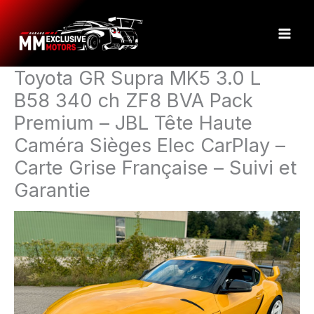
Aller
au
contenu
Toyota GR Supra MK5 3.0 L
B58 340 ch ZF8 BVA Pack
Premium – JBL Tête Haute
Caméra Sièges Elec CarPlay –
Carte Grise Française – Suivi et
Garantie