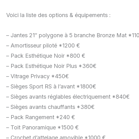
Voici la liste des options & équipements :
– Jantes 21″ polygone à 5 branche Bronze Mat *11
– Amortisseur piloté *1200 €
– Pack Esthétique Noir *800 €
– Pack Esthétique Noir Plus *360€
– Vitrage Privacy *450€
– Sièges Sport RS à l’avant *1800€
– Sièges avants réglables électriquement *840€
– Sièges avants chauffants *380€
– Pack Rangement *240 €
– Toit Panoramique *1500 €
– Crochet d’attelage amovible *1000 €