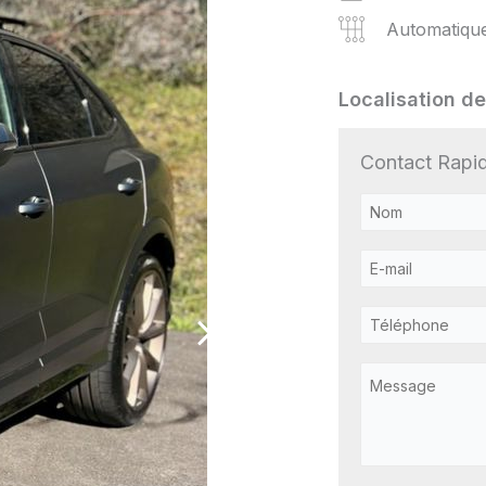
Automatiqu
Localisation de
Contact Rapi