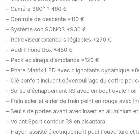
– Caméra 360° * 460 €
– Contrôle de descente *110 €
– Système son SONOS *930 €
– Rétroviseur extérieurs réglables *270 €
– Audi Phone Box *450 €
– Pack éclairage d’ambiance *120 €
– Phare Matrix LED avec clignotants dynamique *
– Clé confort incluant déverrouillage du coffre par 
– Sortie d’échappement RS avec embout ovale noir b
– Frein acier et étrier de frein peint en rouge avec 
– Seuils de portes avant avec insert en aluminium et 
– Volant Sport contour RS en alcantara
– Hayon assisté électriquement pour l’ouverture et l