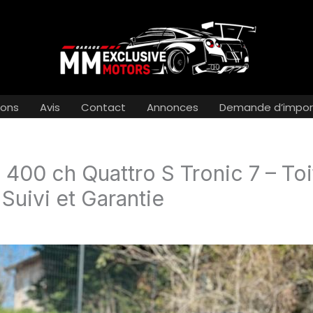
ions
Avis
Contact
Annonces
Demande d’impor
 400 ch Quattro S Tronic 7 – To
Suivi et Garantie