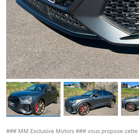
### MM Exclusive Motors ### vous propose cette